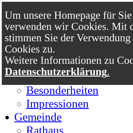
Um unsere Homepage für Sie 
verwenden wir Cookies. Mit 
stimmen Sie der Verwendung 
Cookies zu.
Start
Weitere Informationen zu Cook
Portrait
Datenschutzerklärung
.
Geschichte
Besonderheiten
Impressionen
Gemeinde
Rathaus