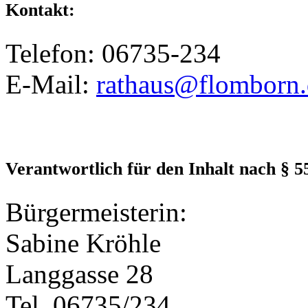
Kontakt:
Telefon: 06735-234
E-Mail:
rathaus@flomborn.
Verantwortlich für den Inhalt nach § 5
Bürgermeisterin:
Sabine Kröhle
Langgasse 28
Tel. 06735/234