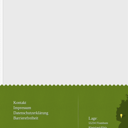
Kontakt
Impressum
Datenschutzerklärung
Barrierefreiheit
Lage:
55234 Flomborn
Rheinland-Pfalz