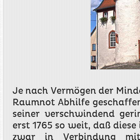
Je nach Vermögen der Minde
Raumnot Abhilfe geschaffe
seiner verschwindend ger
erst 1765 so weit, daß diese
zwar in Verbindung mit