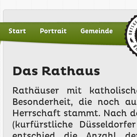
Start
Portrait
Gemeinde
Das Rathaus
Rathäuser mit katholisch
Besonderheit, die noch au
Herrschaft stammt. Nach de
(kurfürstliche Düsseldorfe
entschied die Anzahl de