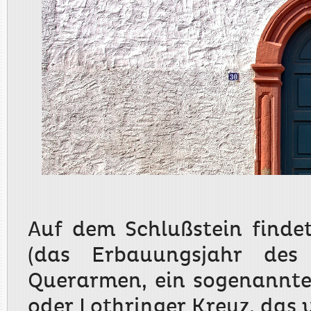
Auf dem Schlußstein finde
(das Erbauungsjahr des
Querarmen, ein sogenanntes
oder Lothringer Kreuz, das 