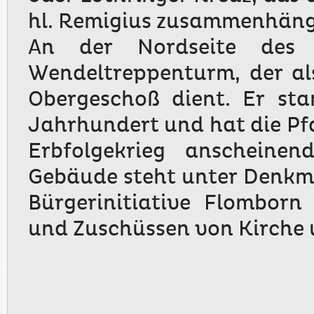
hl. Remigius zusammenhäng
An der Nordseite des 
Wendeltreppenturm, der a
Obergeschoß dient. Er st
Jahrhundert und hat die Pf
Erbfolgekrieg anscheinen
Gebäude steht unter Denkma
Bürgerinitiative Flomborn
und Zuschüssen von Kirche 