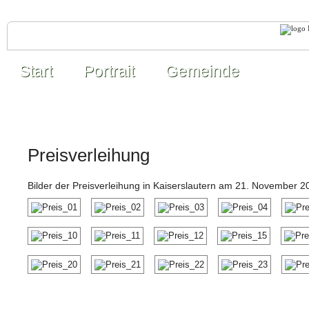
Start
Portrait
Gemeinde
Preisverleihung
Bilder der Preisverleihung in Kaiserslautern am 21. November 2